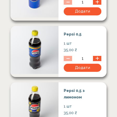
Додати
Pepsi 0,5
1 шт
35,00
₴
Додати
Pepsi 0,5 з
лимоном
1 шт
35,00
₴