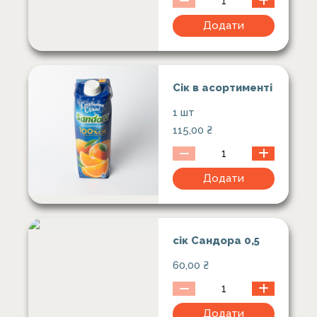
Додати
Сік в асортименті
1 шт
115,00
₴
Додати
сік Сандора 0,5
60,00
₴
Додати