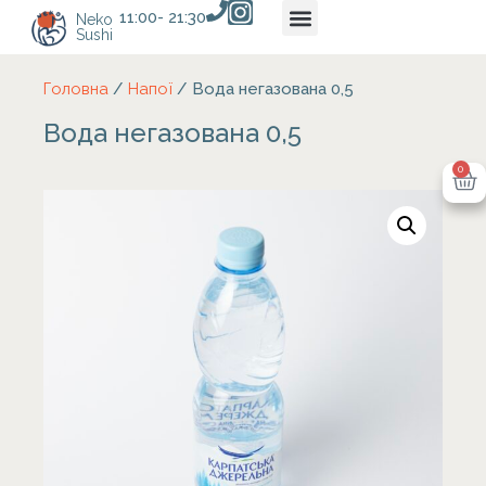
11:00- 21:30
Neko
Sushi
Головна
/
Напої
/ Вода негазована 0,5
Вода негазована 0,5
0