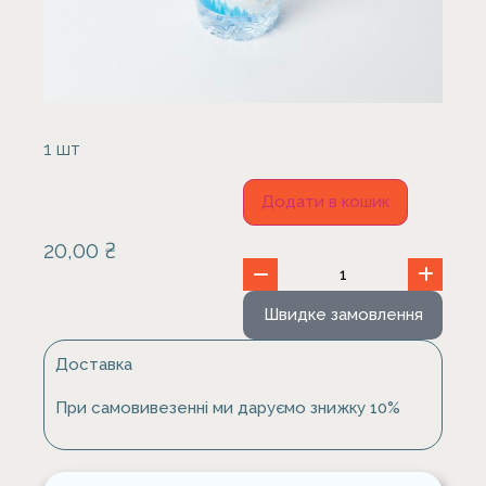
1 шт
Додати в кошик
20,00
₴
Швидке замовлення
Доставка
При самовивезенні ми даруємо знижку 10%