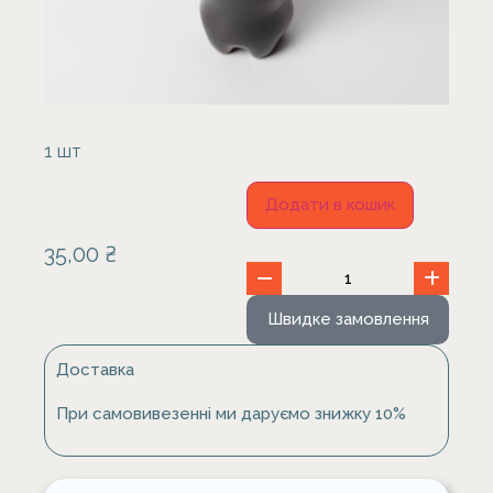
1 шт
Додати в кошик
35,00
₴
Швидке замовлення
Доставка
При самовивезенні ми даруємо знижку 10%