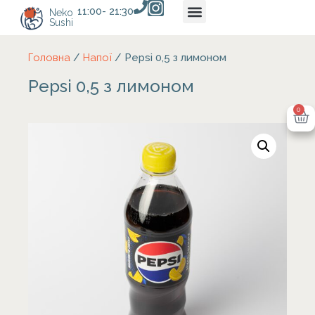
11:00- 21:30
Neko
Sushi
Головна
/
Напої
/ Pepsi 0,5 з лимоном
Pepsi 0,5 з лимоном
0