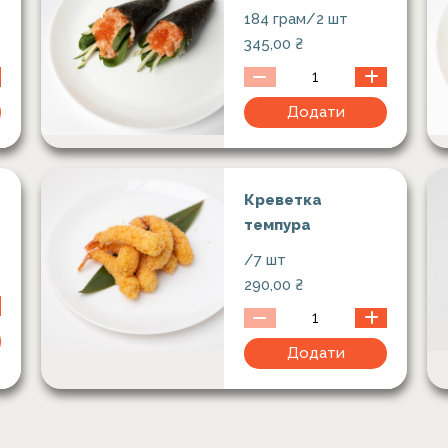
184 грам/2 шт
345,00
₴
Додати
Креветка
темпура
/7 шт
290,00
₴
Додати