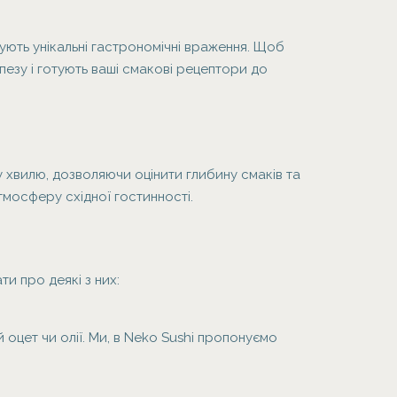
арують унікальні гастрономічні враження. Щоб
пезу і готують ваші смакові рецептори до
 хвилю, дозволяючи оцінити глибину смаків та
атмосферу східної гостинності.
и про деякі з них:
оцет чи олії. Ми, в Neko Sushi пропонуємо