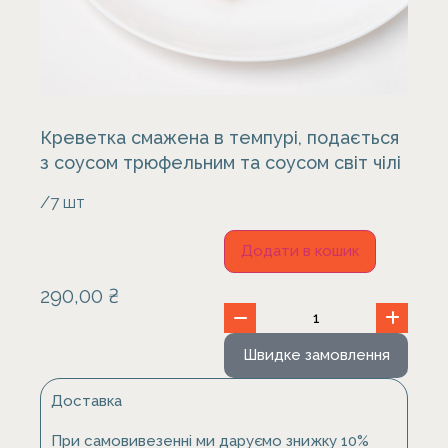
Креветка смажена в темпурі, подається
з соусом трюфельним та соусом світ чілі
/7 шт
Додати в кошик
290,00
₴
Швидке замовлення
Доставка
При самовивезенні ми даруємо знижку 10%