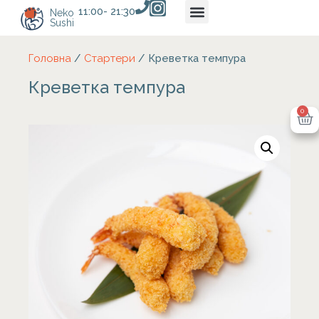
11:00- 21:30
Neko
Sushi
Головна
/
Стартери
/ Креветка темпура
Креветка темпура
0