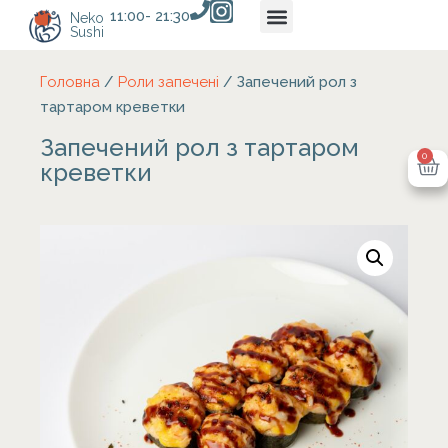
11:00- 21:30
Neko
Sushi
Головна
/
Роли запечені
/ Запечений рол з
тартаром креветки
Запечений рол з тартаром
0
креветки