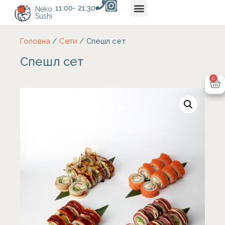
11:00- 21:30
Neko
Sushi
Головна
/
Сети
/ Спешл сет
Спешл сет
0